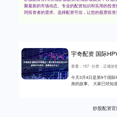
聚最新的市场动态、专业的配资知识和实用的投资
同投资者的需求。选择配资可信，让您的股票投资
查看：
157
分类：
正规炒
今天3月4日是第9个国
身的故事。 大家已经知
独苗，....
炒股配资官