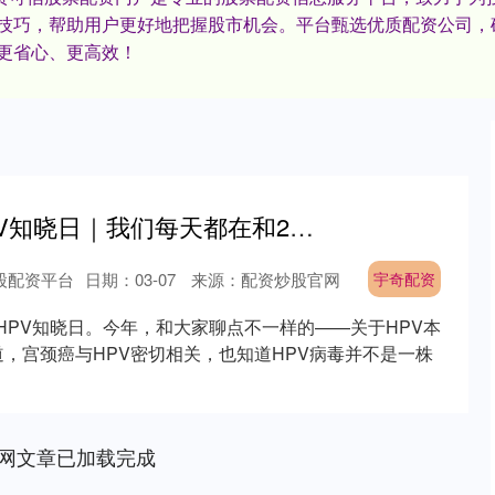
技巧，帮助用户更好地把握股市机会。平台甄选优质配资公司，
更省心、更高效！
宇奇配资 国际HPV知晓日｜我们每天都在和200多种HPV共存，需要担心什么？
股配资平台
日期：03-07
来源：配资炒股官网
宇奇配资
际HPV知晓日。今年，和大家聊点不一样的——关于HPV本
道，宫颈癌与HPV密切相关，也知道HPV病毒并不是一株
网文章已加载完成