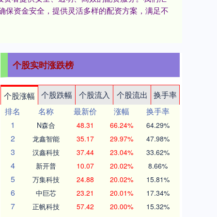
确保资金安全，提供灵活多样的配资方案，满足不
个股实时涨跌榜
个股跌幅
个股流入
个股流出
换手率
个股涨幅
排名
名称
最新价
涨幅
换手率
1
N森合
48.31
66.24%
64.29%
2
龙鑫智能
35.17
29.97%
47.98%
3
汉鑫科技
37.44
23.04%
33.62%
4
新开普
10.07
20.02%
8.66%
5
万集科技
24.88
20.02%
15.81%
6
中巨芯
23.21
20.01%
17.34%
7
正帆科技
57.42
20.00%
15.32%