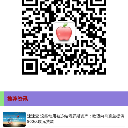
推荐资讯
速速查 没能动用被冻结俄罗斯资产：欧盟向乌克兰提供
900亿欧元贷款