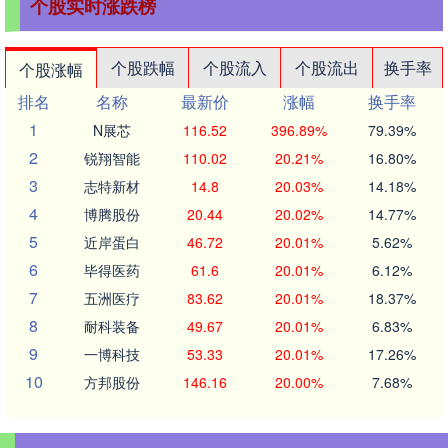
个股实时涨跌榜
个股跌幅
个股流入
个股流出
换手率
个股涨幅
排名
名称
最新价
涨幅
换手率
1
N展芯
116.52
396.89%
79.39%
2
锐翔智能
110.02
20.21%
16.80%
3
志特新材
14.8
20.03%
14.18%
4
博腾股份
20.44
20.02%
14.77%
5
近岸蛋白
46.72
20.01%
5.62%
6
毕得医药
61.6
20.01%
6.12%
7
五洲医疗
83.62
20.01%
18.37%
8
耐科装备
49.67
20.01%
6.83%
9
一博科技
53.33
20.01%
17.26%
10
方邦股份
146.16
20.00%
7.68%