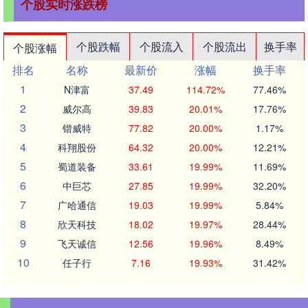
个股实时涨跌榜
个股跌幅
个股流入
个股流出
换手率
个股涨幅
排名
名称
最新价
涨幅
换手率
1
N津富
37.49
114.72%
77.46%
2
威尔高
39.83
20.01%
17.76%
3
锴威特
77.82
20.00%
1.17%
4
科翔股份
64.32
20.00%
12.21%
5
蜀道装备
33.61
19.99%
11.69%
6
中巨芯
27.85
19.99%
32.20%
7
广哈通信
19.03
19.99%
5.84%
8
欣天科技
18.02
19.97%
28.44%
9
飞天诚信
12.56
19.96%
8.49%
10
任子行
7.16
19.93%
31.42%