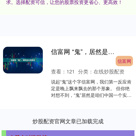
求。选择配资可信，让您的股票投资更省心、更高效！
信富网 “鬼”，居然是正经姓氏
信富网
查看：
121
分类：
在线炒股配资
说起“鬼”这个字信富网，我们第一反应肯
定是晚上飘来飘去的那个形象。 但你绝
对想不到，“鬼”居然是咱们中国一个实实
在在的古老姓氏。 而且，这姓氏不仅有
来头，背后还....
炒股配资官网文章已加载完成