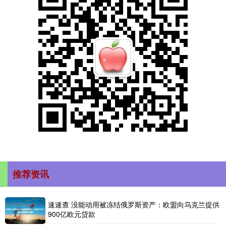
推荐资讯
速速查 没能动用被冻结俄罗斯资产：欧盟向乌克兰提供
900亿欧元贷款