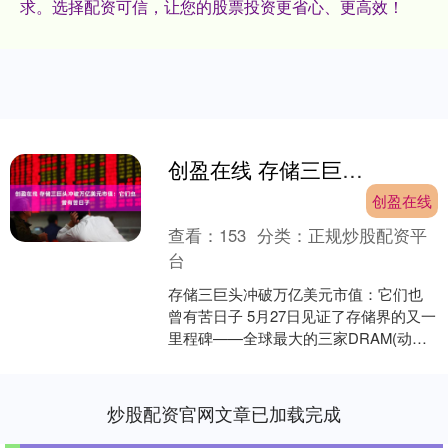
求。选择配资可信，让您的股票投资更省心、更高效！
创盈在线 存储三巨头冲破万亿美元市值：它们也曾有苦日子
创盈在线
查看：
153
分类：
正规炒股配资平
台
存储三巨头冲破万亿美元市值：它们也
曾有苦日子 5月27日见证了存储界的又一
里程碑——全球最大的三家DRAM(动态
随机存取内存)存储企业三星电子、SK海
力士和美光....
炒股配资官网文章已加载完成