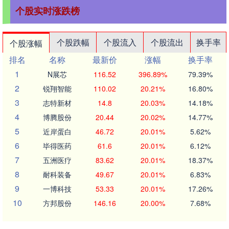
个股实时涨跌榜
个股跌幅
个股流入
个股流出
换手率
个股涨幅
排名
名称
最新价
涨幅
换手率
1
N展芯
116.52
396.89%
79.39%
2
锐翔智能
110.02
20.21%
16.80%
3
志特新材
14.8
20.03%
14.18%
4
博腾股份
20.44
20.02%
14.77%
5
近岸蛋白
46.72
20.01%
5.62%
6
毕得医药
61.6
20.01%
6.12%
7
五洲医疗
83.62
20.01%
18.37%
8
耐科装备
49.67
20.01%
6.83%
9
一博科技
53.33
20.01%
17.26%
10
方邦股份
146.16
20.00%
7.68%