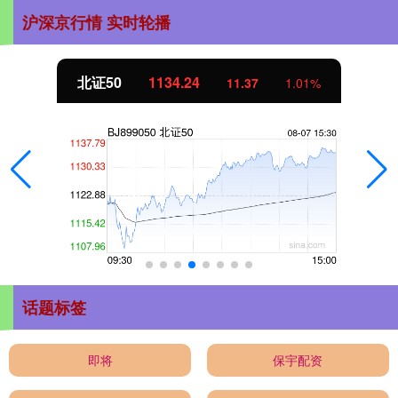
沪深京行情 实时轮播
北证50
1134.24
11.37
1.01%
话题标签
即将
保宇配资