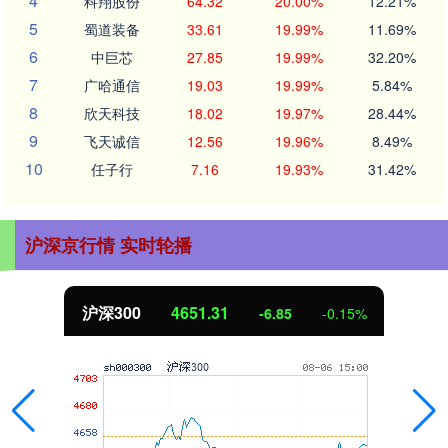
4
科翔股份
64.32
20.00%
12.21%
5
蜀道装备
33.61
19.99%
11.69%
6
中巨芯
27.85
19.99%
32.20%
7
广哈通信
19.03
19.99%
5.84%
8
欣天科技
18.02
19.97%
28.44%
9
飞天诚信
12.56
19.96%
8.49%
10
任子行
7.16
19.93%
31.42%
沪深京行情 实时轮播
沪深300
4651.31
-6.85
-0.15%