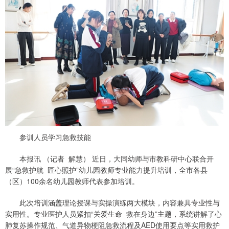
参训人员学习急救技能
本报讯 （记者 解慧） 近日，大同幼师与市教科研中心联合开
展“急救护航 匠心照护”幼儿园教师专业能力提升培训，全市各县
（区）100余名幼儿园教师代表参加培训。
此次培训涵盖理论授课与实操演练两大模块，内容兼具专业性与
实用性。专业医护人员紧扣“关爱生命 救在身边”主题，系统讲解了心
肺复苏操作规范、气道异物梗阻急救流程及AED使用要点等实用救护