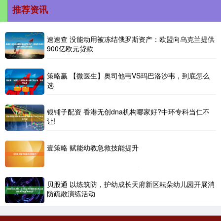
推荐资讯
速速查 没能动用被冻结俄罗斯资产：欧盟向乌克兰提供
900亿欧元贷款
策略赢 【微医生】奥司他韦VS玛巴洛沙韦，到底怎么
选
银铺子配资 香港无创dna机构哪家好?中环专科当仁不
让!
壹策略 赋能幼教急救技能提升
贝股通 以练筑防，护幼成长天府新区耘朵幼儿园开展消
防疏散演练活动