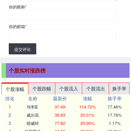
你的昵称
*
你的邮箱
*
提交评论
个股实时涨跌榜
个股跌幅
个股流入
个股流出
换手率
个股涨幅
排名
名称
最新价
涨幅
换手率
1
N津富
37.49
114.72%
77.46%
2
威尔高
39.83
20.01%
17.76%
3
锴威特
77.82
20.00%
1.17%