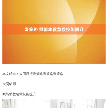
本文转自：大同日报壹策略壹策略壹策略
大同幼师
赋能幼教急救技能提升