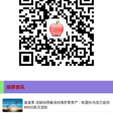
推荐资讯
速速查 没能动用被冻结俄罗斯资产：欧盟向乌克兰提供
900亿欧元贷款