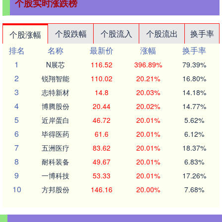
个股实时涨跌榜
个股跌幅
个股流入
个股流出
换手率
个股涨幅
排名
名称
最新价
涨幅
换手率
1
N展芯
116.52
396.89%
79.39%
2
锐翔智能
110.02
20.21%
16.80%
3
志特新材
14.8
20.03%
14.18%
4
博腾股份
20.44
20.02%
14.77%
5
近岸蛋白
46.72
20.01%
5.62%
6
毕得医药
61.6
20.01%
6.12%
7
五洲医疗
83.62
20.01%
18.37%
8
耐科装备
49.67
20.01%
6.83%
9
一博科技
53.33
20.01%
17.26%
10
方邦股份
146.16
20.00%
7.68%