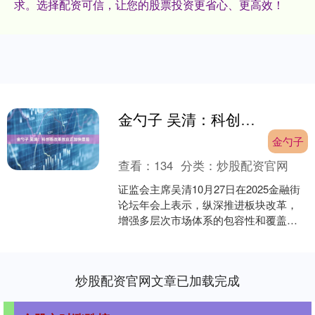
求。选择配资可信，让您的股票投资更省心、更高效！
金勺子 吴清：科创板改革效应正加快显现
金勺子
查看：
134
分类：
炒股配资官网
证监会主席吴清10月27日在2025金融街
论坛年会上表示，纵深推进板块改革，
增强多层次市场体系的包容性和覆盖
面。明天科创板科创成长层将迎来首批
新注册企业上市金勺....
炒股配资官网文章已加载完成