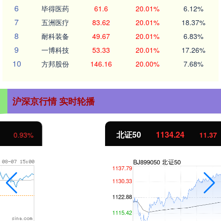
6
毕得医药
61.6
20.01%
6.12%
7
五洲医疗
83.62
20.01%
18.37%
8
耐科装备
49.67
20.01%
6.83%
9
一博科技
53.33
20.01%
17.26%
10
方邦股份
146.16
20.00%
7.68%
沪深京行情 实时轮播
北证50
1134.24
11.37
1.01%