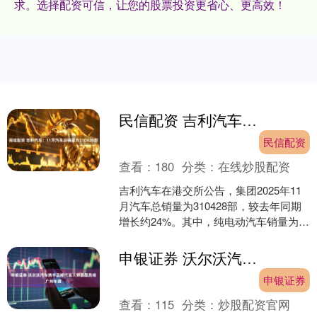
求。选择配资可信，让您的股票投资更省心、更高效！
民信配资 吉利汽车：11月汽车总销量为310428部
民信配资
查看：
180
分类：
在线炒股配资
吉利汽车在港交所公告，集团2025年11
月汽车总销量为310428部，较去年同期
增长约24%。其中，纯电动汽车销量为
102602部，同比增长12%。 举报 第一....
申银证券 沃尔沃汽车携手品牌代言人郭晶晶亮相广州车展
申银证券
查看：
115
分类：
炒股配资官网