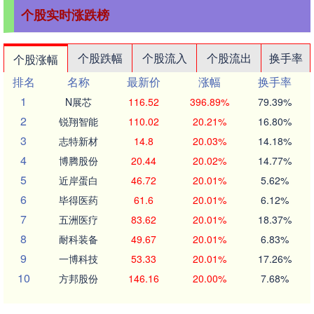
个股实时涨跌榜
个股跌幅
个股流入
个股流出
换手率
个股涨幅
排名
名称
最新价
涨幅
换手率
1
N展芯
116.52
396.89%
79.39%
2
锐翔智能
110.02
20.21%
16.80%
3
志特新材
14.8
20.03%
14.18%
4
博腾股份
20.44
20.02%
14.77%
5
近岸蛋白
46.72
20.01%
5.62%
6
毕得医药
61.6
20.01%
6.12%
7
五洲医疗
83.62
20.01%
18.37%
8
耐科装备
49.67
20.01%
6.83%
9
一博科技
53.33
20.01%
17.26%
10
方邦股份
146.16
20.00%
7.68%