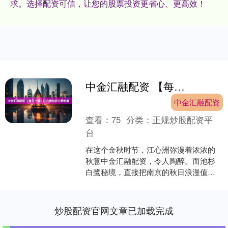
求。选择配资可信，让您的股票投资更省心、更高效！
中金汇融配资 【每日一景】江心洲池杉白鹭秘境
中金汇融配资
查看：
75
分类：
正规炒股配资平
台
在这个金秋时节，江心洲弥漫着浓浓的
秋意中金汇融配资，令人陶醉。而池杉
白鹭秘境，直接把南京的秋日浪漫值拉
满。 江心洲的池杉林，这片被誉为白鹭
秘境的网红打卡地，吸引....
炒股配资官网文章已加载完成