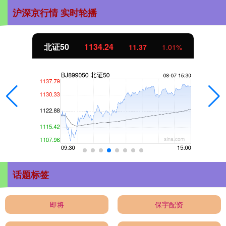
沪深京行情 实时轮播
北证50
1134.24
11.37
1.01%
话题标签
即将
保宇配资