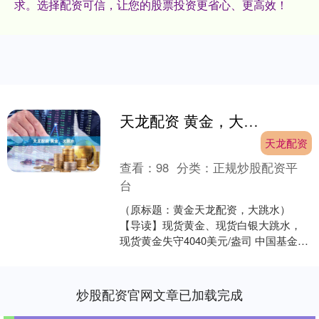
求。选择配资可信，让您的股票投资更省心、更高效！
天龙配资 黄金，大跳水
天龙配资
查看：
98
分类：
正规炒股配资平
台
（原标题：黄金天龙配资，大跳水）
【导读】现货黄金、现货白银大跳水，
现货黄金失守4040美元/盎司 中国基金报
张舟 因美联储官员发表鹰派言论，打压
12月降息预期....
炒股配资官网文章已加载完成