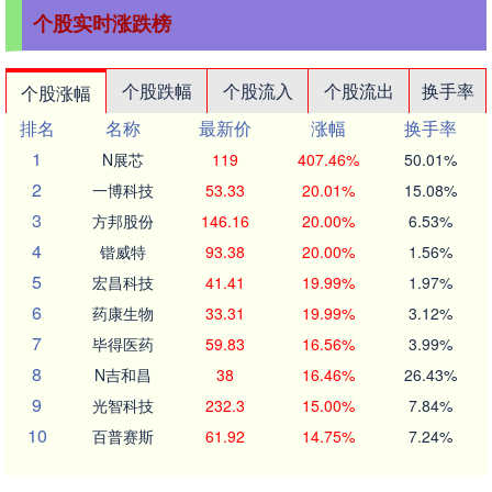
个股实时涨跌榜
个股跌幅
个股流入
个股流出
换手率
个股涨幅
排名
名称
最新价
涨幅
换手率
1
N展芯
119
407.46%
50.01%
2
一博科技
53.33
20.01%
15.08%
3
方邦股份
146.16
20.00%
6.53%
4
锴威特
93.38
20.00%
1.56%
5
宏昌科技
41.41
19.99%
1.97%
6
药康生物
33.31
19.99%
3.12%
7
毕得医药
59.83
16.56%
3.99%
8
N吉和昌
38
16.46%
26.43%
9
光智科技
232.3
15.00%
7.84%
10
百普赛斯
61.92
14.75%
7.24%