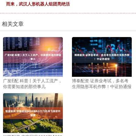
而来，武汉人形机器人组团亮绝活
相关文章
广发E配 科普丨关于人工流产，
博泰配资 证券业考试，多名考
你需要知道的那些事儿
生用隐形耳机作弊！中证协通报