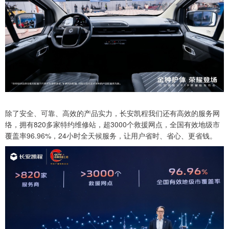
除了安全、可靠、高效的产品实力，长安凯程我们还有高效的服务网
络，拥有820多家特约维修站，超3000个救援网点，全国有效地级市
覆盖率96.96%，24小时全天候服务，让用户省时、省心、更省钱。