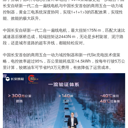
长安自研新一代二合一扁线电机与中国长安首创的商用五合一动力域
控制器，黄金三电系统深度协同，实现1+1+1>3的匹配效果，实现性
能、效能的极大跃升。
中国长安自研新一代二合一扁线电机，最大扭矩175N·m，匹配大速比
减速器后驱桥总成，轮端扭矩达2443N·m，无论是乡村陡坡、泥泞路
段，还是城市道路的超车并线，都能轻松应对。
中国长安首创的商用五合一动力域控制器和新一代Sic充电技术億策
略，电控效率超过95%，百公里能耗低至14.5kWh，按每年行驶5万公
里计算，较燃油车可节省约3万元费用，有效降低了运营成本。