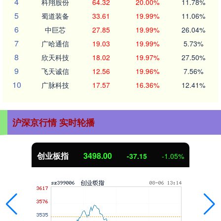
4
科翔股份
64.32
20.00%
11.78%
5
蜀道装备
33.61
19.99%
11.06%
6
中巨芯
27.85
19.99%
26.04%
7
广哈通信
19.03
19.99%
5.73%
8
欣天科技
18.02
19.97%
27.50%
9
飞天诚信
12.56
19.96%
7.56%
10
广脉科技
17.57
16.36%
12.41%
沪深京行情 实时轮播
创业板指
3498.00
-37.15
-1.05%