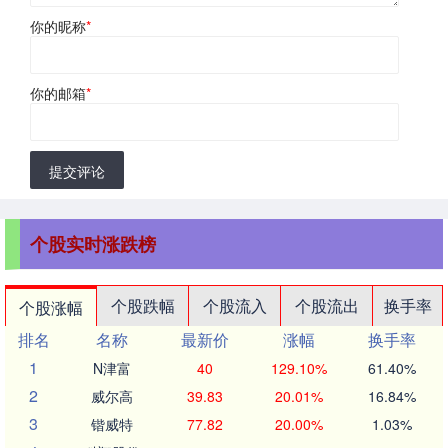
你的昵称
*
你的邮箱
*
提交评论
个股实时涨跌榜
个股跌幅
个股流入
个股流出
换手率
个股涨幅
排名
名称
最新价
涨幅
换手率
1
N津富
40
129.10%
61.40%
2
威尔高
39.83
20.01%
16.84%
3
锴威特
77.82
20.00%
1.03%