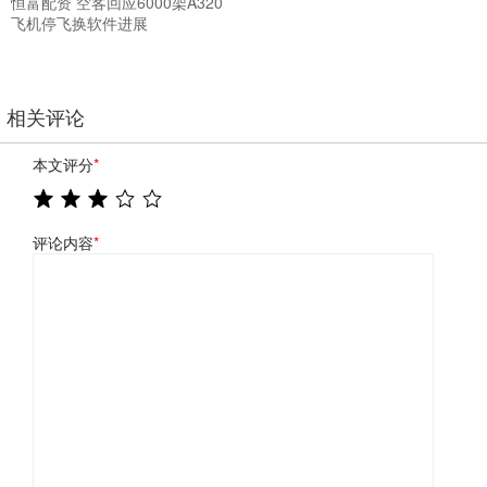
恒富配资 空客回应6000架A320
飞机停飞换软件进展
相关评论
本文评分
*
评论内容
*