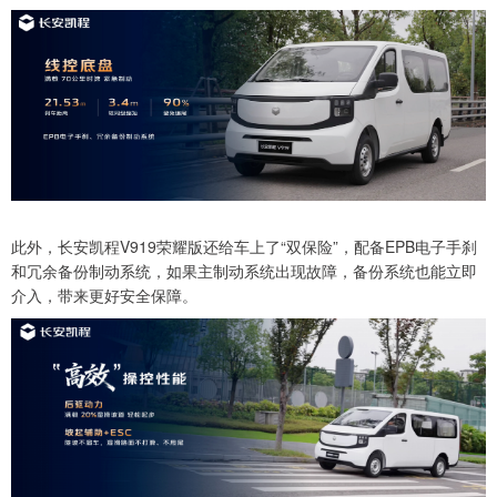
此外，长安凯程V919荣耀版还给车上了“双保险”，配备EPB电子手刹
和冗余备份制动系统，如果主制动系统出现故障，备份系统也能立即
介入，带来更好安全保障。