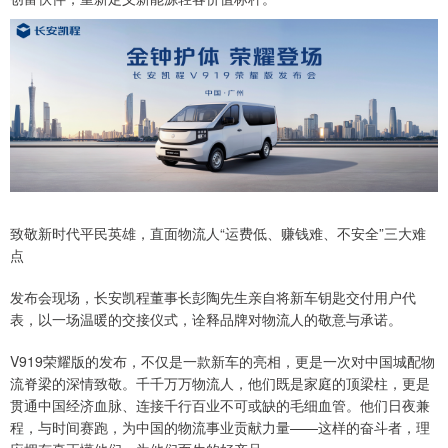
致敬新时代平民英雄，直面物流人“运费低、赚钱难、不安全”三大难
点
发布会现场，长安凯程董事长彭陶先生亲自将新车钥匙交付用户代
表，以一场温暖的交接仪式，诠释品牌对物流人的敬意与承诺。
V919荣耀版的发布，不仅是一款新车的亮相，更是一次对中国城配物
流脊梁的深情致敬。千千万万物流人，他们既是家庭的顶梁柱，更是
贯通中国经济血脉、连接千行百业不可或缺的毛细血管。他们日夜兼
程，与时间赛跑，为中国的物流事业贡献力量——这样的奋斗者，理