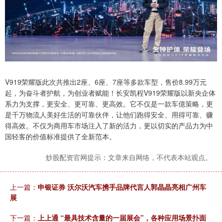
V919荣耀版此次共推出2座、6座、7座等多款车型，售价8.99万元
起，为奋斗者护航，为创业者赋能！长安凯程V919荣耀版以新央企体
系力为支撑，更安全、更可靠、更高效。它不仅是一款车億策略，更
是千万物流人美好生活的可靠伙伴，让他们跑得安全、用得可靠、赚
得高效。不仅为商用车市场注入了新的活力，更以切实的产品力为中
国轻客的价值标准提供了全新范本。
炒股配资官网提示：文章来自网络，不代表本站观点。
上一篇：
申银证券 沃尔沃汽车携手品牌代言人郭晶晶亮相广州车
展
下一篇：
上上通 “最具技术含量的一届展会”，各种应用场景扑面