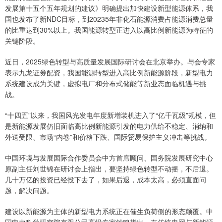
发展第十五个五年规划的建议》明确提出加快建设新型能源体系，我
国也发布了新NDC目标，到20235年非化石能源消费占能源消费总量
的比重达到30%以上。我国能源转型正进入以高比例新能源为特征的
关键阶段。
近日，2025绿色转型与高质量发展国际研讨会在北京举办。与会专家
表示九龙证券配资，我国能源转型进入高比例新能源阶段，新型电力
系统建设成为关键，虚拟电厂和分布式储能等新业态面临机遇与挑
战。
“十四五”以来，我国风光发电年度新增装机进入了“亿千瓦级”规模，但
是新能源发展仍旧面临高比例新能源引发的电力供给不稳定、消纳和
外送受限、市场“内卷”和价格下跌、国际贸易保护主义冲击等挑战。
中国环境与发展国际合作委员会中方首席顾问、国务院发展研究中心
原副主任刘世锦在研讨会上指出，要坚持绿色转型不动摇，不后退。
几十万亿的投资已经投下去了，如果后退，成本太高，必须直面问
题，解决问题。
建设以新能源为主体的新型电力系统正在催生负荷侧的形态颠覆。中