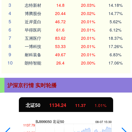
3
志特新材
14.8
20.03%
14.18%
4
博腾股份
20.44
20.02%
14.77%
5
近岸蛋白
46.72
20.01%
5.62%
6
毕得医药
61.6
20.01%
6.12%
7
五洲医疗
83.62
20.01%
18.37%
8
一博科技
53.33
20.01%
17.26%
9
耐科装备
49.67
20.01%
6.83%
10
朗特智能
26.4
20.00%
17.06%
沪深京行情 实时轮播
北证50
1134.24
11.37
1.01%