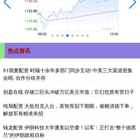
热点资讯
51我要配资 时隔十余年多部门同步互动! 中美三大渠道密集
会晤, 合作分歧并存
创盈在线 存储三巨头冲破万亿美元市值：它们也曾有苦日子
纯旭配资 大批坦克入台，美智库划下期限，催赖清德下单，
解放军有精准杀招
钱龙配资 伊朗科技大学遭美以空袭！以军：正打击“整个德黑
兰”的伊朗政权目标