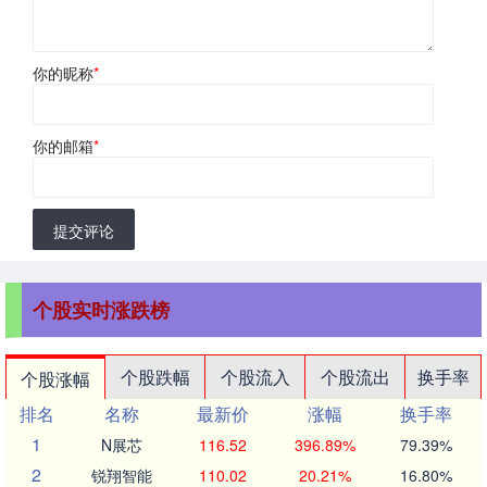
你的昵称
*
你的邮箱
*
提交评论
个股实时涨跌榜
个股跌幅
个股流入
个股流出
换手率
个股涨幅
排名
名称
最新价
涨幅
换手率
1
N展芯
116.52
396.89%
79.39%
2
锐翔智能
110.02
20.21%
16.80%