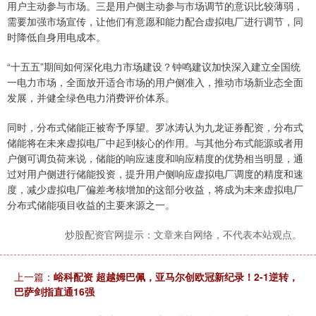
用户主动参与市场。三是用户侧主动参与市场调节的意识比较薄弱，
需要加强市场宣传，让他们有意愿和能力配合虚拟电厂进行调节，同
时降低自身用电成本。
“十五五”期间如何深化电力市场建设？钟鸣建议加快深入建立全国统
一电力市场，全面放开适合市场的用户侧准入，推动市场新业态全面
发展，并健全绿色电力消费评价体系。
同时，分布式储能正被寄予厚望。罗冰涛认为九龙证券配资，分布式
储能将在未来虚拟电厂中起到核心的作用。与其他分布式能源或者用
户侧可调负荷来说，储能的响应速度和响应精度的优势相当明显，通
过对用户侧进行储能投资，提升用户侧响应虚拟电厂调度的精度和速
度，减少虚拟电厂偏差考核增加的这部分收益，将成为未来虚拟电厂
分布式储能项目收益的主要来源之一。
炒股配资官网提示：文章来自网络，不代表本站观点。
上一篇：
峪科配资 超越姆巴佩，亚马尔创欧冠新纪录！2-1逆转，
巴萨剑指直通16强