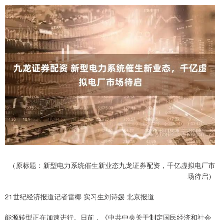
（原标题：新型电力系统催生新业态九龙证券配资，千亿虚拟电厂市
场待启）
21世纪经济报道记者雷椰 实习生刘诗媛 北京报道
能源转型正在加速进行。日前，《中共中央关于制定国民经济和社会