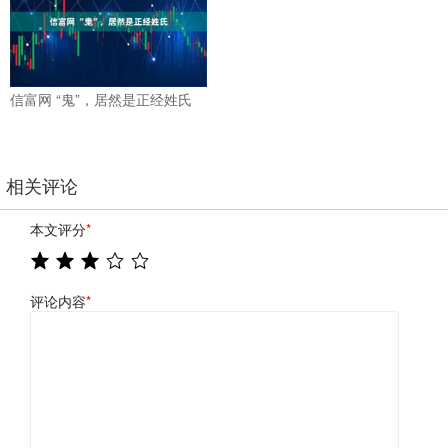
信富网 “鬼”，居然是正经姓氏
相关评论
本文评分
*
评论内容
*