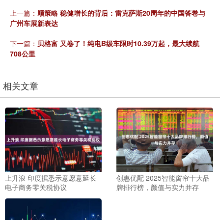
上一篇：
顺策略 稳健增长的背后：雷克萨斯20周年的中国答卷与
广州车展新表达
下一篇：
贝格富 又卷了！纯电B级车限时10.39万起，最大续航
708公里
相关文章
上升浪 印度据悉示意愿意延长
创惠优配 2025智能窗帘十大品
电子商务零关税协议
牌排行榜，颜值与实力并存