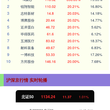
2
锐翔智能
110.02
20.21%
16.80%
3
志特新材
14.8
20.03%
14.18%
4
博腾股份
20.44
20.02%
14.77%
5
近岸蛋白
46.72
20.01%
5.62%
6
毕得医药
61.6
20.01%
6.12%
7
五洲医疗
83.62
20.01%
18.37%
8
耐科装备
49.67
20.01%
6.83%
9
一博科技
53.33
20.01%
17.26%
10
方邦股份
146.16
20.00%
7.68%
沪深京行情 实时轮播
北证50
1134.24
11.37
1.01%