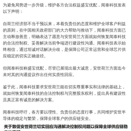
为避免局势进一步升级，维护各方合法权益盛宝优配，闻泰科技发表
以下声明：
自荷兰经济部不当干预以来，本着负责任的态度和维护全球客户利益
的原则，在中国相关政府部门的大力帮助与推动下，闻泰科技方面已
主动释放善意，明确表达了愿意与安世荷兰方面就如何恢复闻泰科技
的合法控制权、妥善解决当前争端进行建设性沟通。闻泰科技表示始
终相信，通过坦诚对话解决分歧，是保障公司正常运营和全球芯片供
应稳定的切实正确途径。
但闻泰科技称盛宝优配，尽管已展现出最大诚意，安世荷兰方面迄今
未对其的沟通提议作出任何实质性回应。
鉴于此，闻泰科技要求安世荷兰能在切实尊重事实和法律的基础上，
就如何恢复闻泰科技的合法控制权与完整股东权利，提出具有建设性
且真正富有诚意的解决方案。
闻泰科技呼吁，各方要以理性、负责任的态度行事，共同维护安世半
导体的稳定与繁荣，保障全球客户的供应链安全。