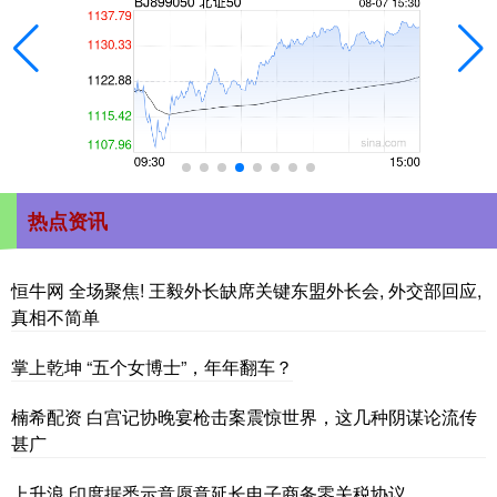
热点资讯
恒牛网 全场聚焦! 王毅外长缺席关键东盟外长会, 外交部回应,
真相不简单
掌上乾坤 “五个女博士”，年年翻车？
楠希配资 白宫记协晚宴枪击案震惊世界，这几种阴谋论流传
甚广
上升浪 印度据悉示意愿意延长电子商务零关税协议