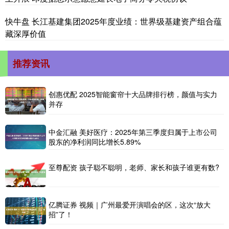
快牛盘 长江基建集团2025年度业绩：世界级基建资产组合蕴
藏深厚价值
推荐资讯
创惠优配 2025智能窗帘十大品牌排行榜，颜值与实力
并存
中金汇融 美好医疗：2025年第三季度归属于上市公司
股东的净利润同比增长5.89%
至尊配资 孩子聪不聪明，老师、家长和孩子谁更有数?
亿腾证券 视频｜广州最爱开演唱会的区，这次“放大
招”了！